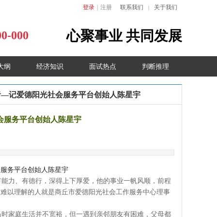
登录
|
注册
联系我们
关于我们
｜
心聚事业
共同发展
00-000
大纲
经济知识
面试热点
判断推理
者—记爱德阳光社会服务平台创始人陈星宇
会服务平台创始人陈星宇
会服务平台创始人陈星宇
有能力、有德行，深得上下厚爱，他的事业一帆风顺，前程
人难以理解的人就是商丘市爱德阳光社会工作服务中心理事
当时家庭生活并不宽裕，但一遇到亲邻朋友有困难，父母都