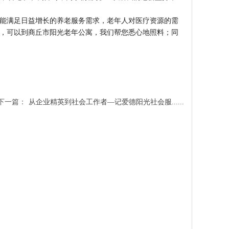
能满足日益增长的养老服务需求，老年人对医疗资源的需
人，可以到商丘市阳光老年公寓，我们帮您悉心地照料；同
下一篇：
从企业精英到社会工作者—记爱德阳光社会服......