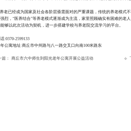
养老已经成为国家及社会各阶层亟需面对的严重课题，传统的养老模式不
为强烈，“医养结合”等养老模式逐渐成为主流，家里照顾确实有困难的老
望能够以此次活动为契机，进一步搭建学校与养老院交流学习的平台。
:0370-2599133
年公寓地址:商丘市中州路与八一路交叉口向南100米路东
一篇：
商丘市六中师生到阳光老年公寓开展公益活动